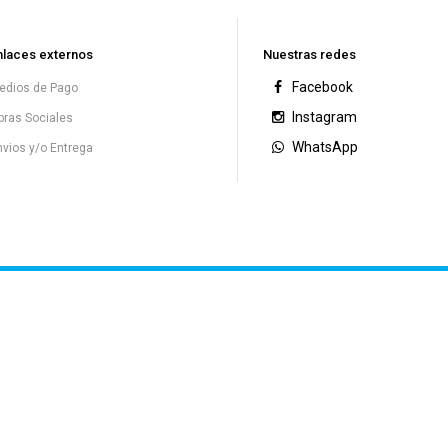
nlaces externos
Nuestras redes
Facebook
edios de Pago
Instagram
bras Sociales
WhatsApp
nvios y/o Entrega