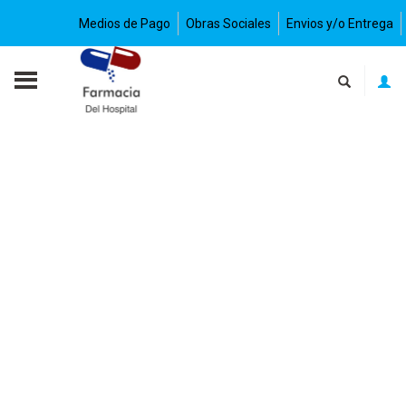
Medios de Pago
Obras Sociales
Envios y/o Entrega